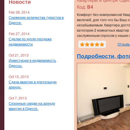
Новости
Код:
B4
Feb 28, 2014
Комфорт без компромисов! Ква
Снижение количества туристов в
мелочей, для того что бы Ваш о
Одессе.
незабываемым. Квартира досто
категории 2 комнатных квартир
Feb 27, 2014
заслуженным спросом у наших 
Сделки по купле-продаже
недвижимости
Отзывы
Подробности, фото
Oct 21, 2013
Инвестиции в недвижимость
Одессы.
Oct 15, 2013
Сдача квартир в длительную
аренду.
Oct 7, 2013
Сезонные скидки на аренду
квартир в Одессе.