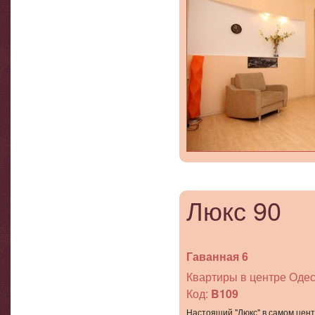
Люкс 90
Гаванная 6
Квартиры в центре Одес
Код:
B109
Настоящий "Люкс" в самом цен