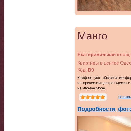
Манго
Екатерининская площ
Квартиры в центре Одес
Код:
B9
Комфорт, уют, тёплая атмосфе
историческом центре Одессы 
на Чёрное Море.
Отзывы
Подробности, фото