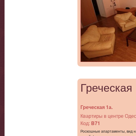
Греческая
Греческая 1а.
Квартиры в центре Одес
Код:
B71
Роскошные апартаменты, вид н