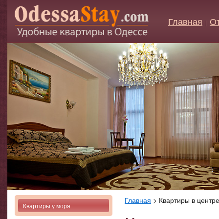
Главная
О
|
Главная
> Квартиры в центр
Квартиры у моря