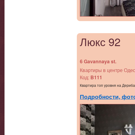
Люкс 92
6 Gavannaya st.
Квартиры в центре Одес
Код:
B111
Квартира топ уровня на Дериба
Подробности, фото