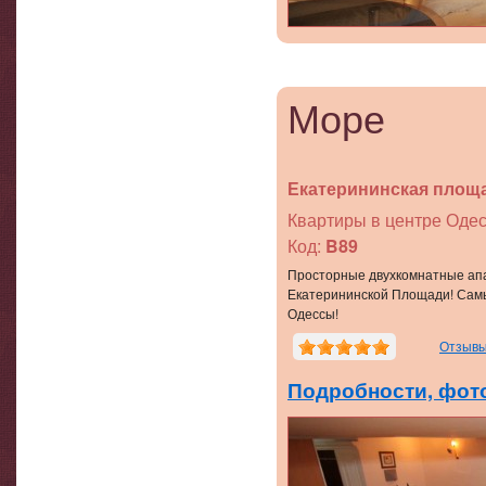
Море
Екатерининская площа
Квартиры в центре Одес
Код:
B89
Просторные двухкомнатные ап
Екатерининской Площади! Сам
Одессы!
Отзывы
Подробности, фото