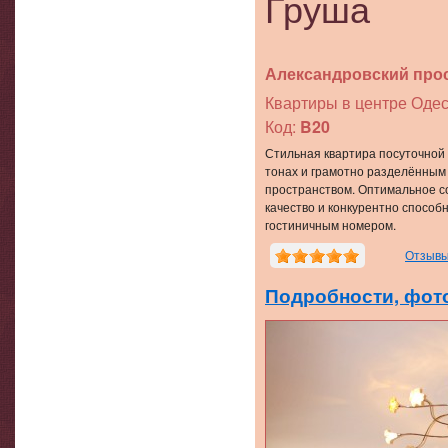
Груша
Александровский прос
Квартиры в центре Одес
Код:
B20
Стильная квартира посуточной 
тонах и грамотно разделённым 
пространством. Оптимальное с
качество и конкурентно способ
гостиничным номером.
Отзывы
Подробности, фото