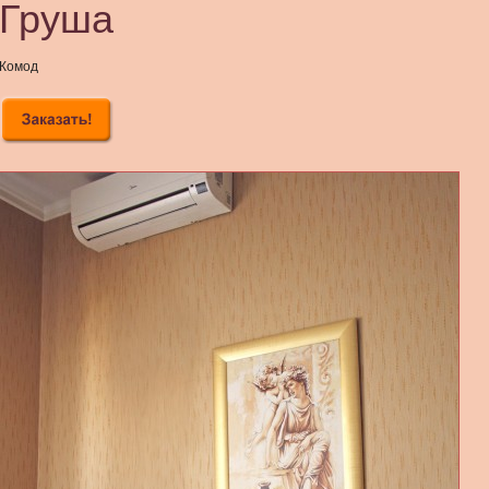
Груша
Комод