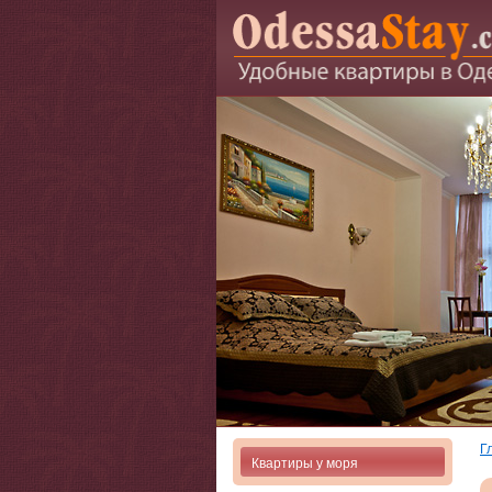
Г
Квартиры у моря