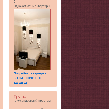
5.
Однокомнатные квартиры
Подробно о квартире »
Все однокомнатные
квартиры
Груша
Александровский проспект
5.