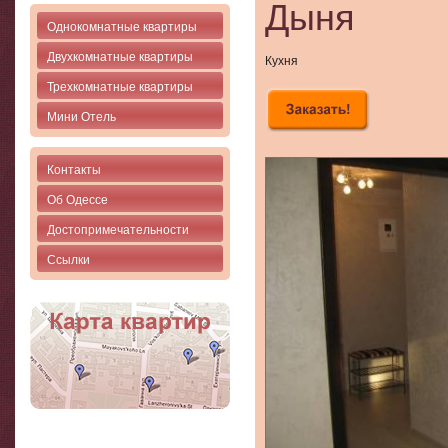
Дыня
Однокомнатные квартиры
Двухкомнатные квартиры
Кухня
Трехкомнатные квартиры
Мини Отель
Контакты
Об Одессе
Достопримечательности
Ссылки