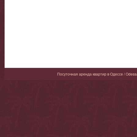
Посуточная аренда квартир в Одессе / Odess