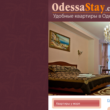
Г
Квартиры у моря