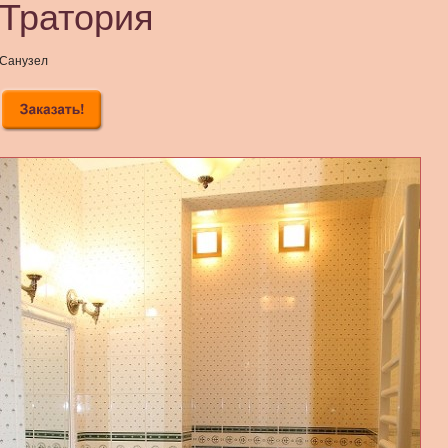
Тратория
Санузел