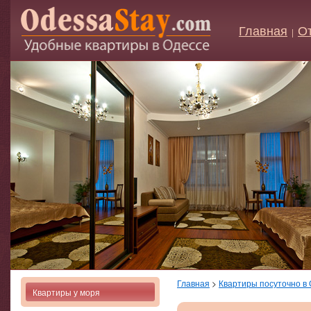
Главная
О
|
Главная
>
Квартиры посуточно в
Квартиры у моря