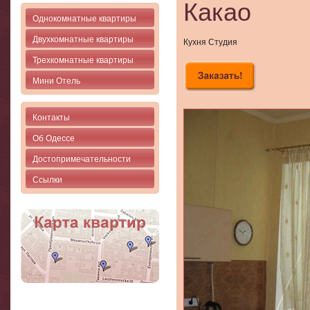
Какао
Однокомнатные квартиры
Двухкомнатные квартиры
Кухня Студия
Трехкомнатные квартиры
Мини Отель
Контакты
Об Одессе
Достопримечательности
Ссылки