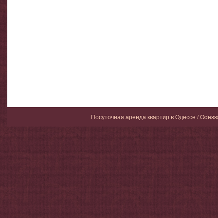
Посуточная аренда квартир в Одессе / Odess