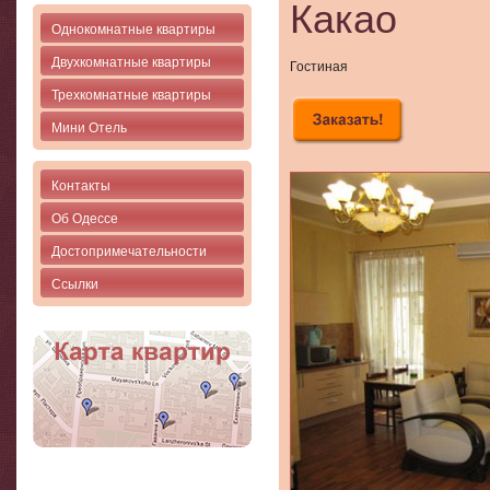
Какао
Однокомнатные квартиры
Двухкомнатные квартиры
Гостиная
Трехкомнатные квартиры
Мини Отель
Контакты
Об Одессе
Достопримечательности
Ссылки