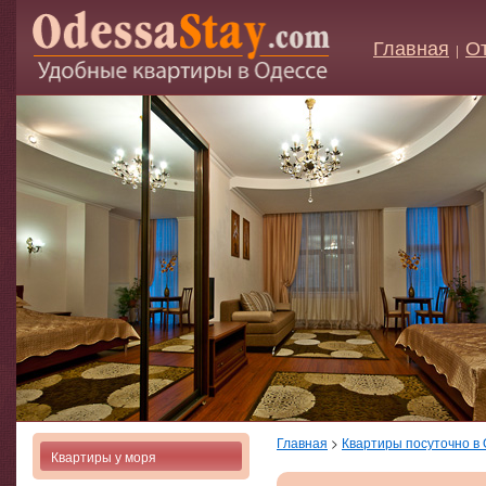
Главная
О
|
Главная
>
Квартиры посуточно в
Квартиры у моря