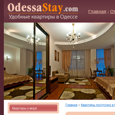
Главная
О
|
Главная
>
Квартиры посуточно в
Квартиры у моря