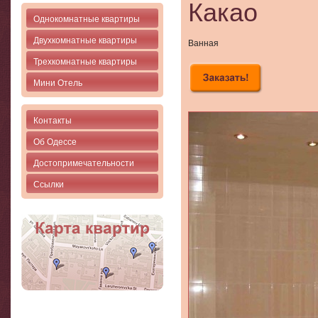
Какао
Однокомнатные квартиры
Двухкомнатные квартиры
Ванная
Трехкомнатные квартиры
Мини Отель
Контакты
Об Одессе
Достопримечательности
Ссылки