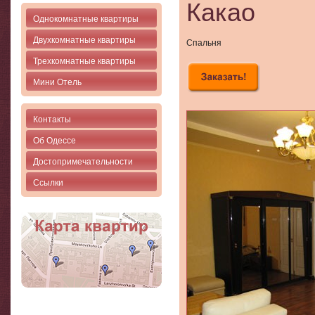
Какао
Однокомнатные квартиры
Двухкомнатные квартиры
Спальня
Трехкомнатные квартиры
Мини Отель
Контакты
Об Одессе
Достопримечательности
Ссылки