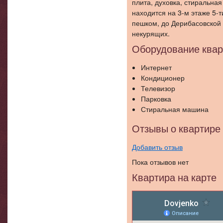
плита, духовка, стиральна
находится на 3-м этаже 5-т
пешком, до Дерибасовской 
некурящих.
Оборудование ква
Интернет
Кондиционер
Телевизор
Парковка
Спальня
Стиральная машина
Отзывы о квартире
Добавить отзыв
Пока отзывов нет
Квартира на карте
Спальня